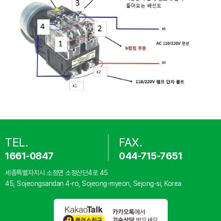
TEL.
FAX.
1661-0847
044-715-7651
세종특별자치시 소정면 소정산단4로 45
45, Sojeongsandan 4-ro, Sojeong-myeon, Sejong-si, Korea