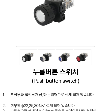
누름버튼 스위치
(Push button switch)
1.
조작부와 접점부가 상,하 분리형으로 설계 되어 있습니다.
2.
취부홀 ϕ22,25,30으로 설계 되어 있습니다.