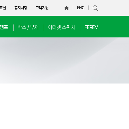
료실
공지사항
고객지원
ENG
D램프
박스 / 부저
이더넷 스위치
FEREV