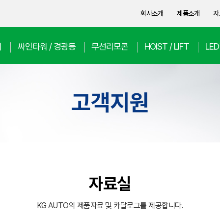
회사소개
제품소개
자
치
싸인타워 / 경광등
무선리모콘
HOIST / LIFT
LE
고객지원
자료실
KG AUTO의 제품자료 및 카달로그를 제공합니다.