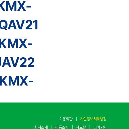
KMX-
QAV21
 KMX-
JAV22
 KMX-
이용약관
개인정보처리방침
회사소개
제품소개
자료실
고객지원