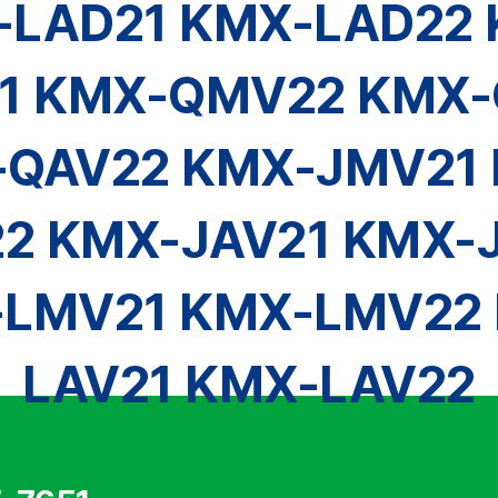
-LAD21 KMX-LAD22 
1 KMX-QMV22 KMX-
QAV22 KMX-JMV21
2 KMX-JAV21 KMX-
LMV21 KMX-LMV22
LAV21 KMX-LAV22