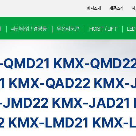
회사소개
제품소개
자
치
싸인타워 / 경광등
무선리모콘
HOIST / LIFT
LE
-QMD21 KMX-QMD22
1 KMX-QAD22 KMX-
JMD22 KMX-JAD21 
2 KMX-LMD21 KMX-