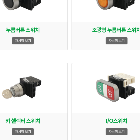
누름버튼 스위치
조광형 누름버튼 스위
자세히 보기
자세히 보기
키 셀렉터 스위치
I/O스위치
자세히 보기
자세히 보기