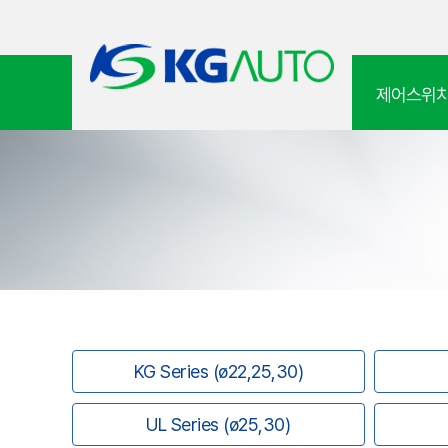
제어스위
KG Series (ø22,25,30)
UL Series (ø25,30)