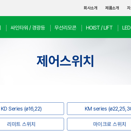
회사소개
제품소개
자
치
싸인타워 / 경광등
무선리모콘
HOIST / LIFT
LE
제어스위치
KD Series (ø16,22)
KM series (ø22,25,3
리미트 스위치
마이크로 스위치