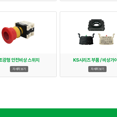
조광형 안전비상 스위치
KS시리즈 부품 / 비상가
자세히 보기
자세히 보기