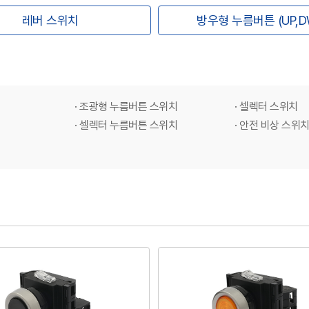
레버 스위치
방우형 누름버튼 (UP,D
· 조광형 누름버튼 스위치
· 셀렉터 스위치
· 셀렉터 누름버튼 스위치
· 안전 비상 스위