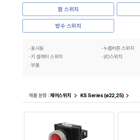
팜 스위치
방수 스위치
· 표시등
· 누름버튼 스위치
· 키 셀렉터 스위치
· I/O스위치
· 부품
제품 분류 :
제어스위치
KS Series (ø22,25)