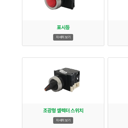
표시등
자세히 보기
조광형 셀렉터 스위치
자세히 보기