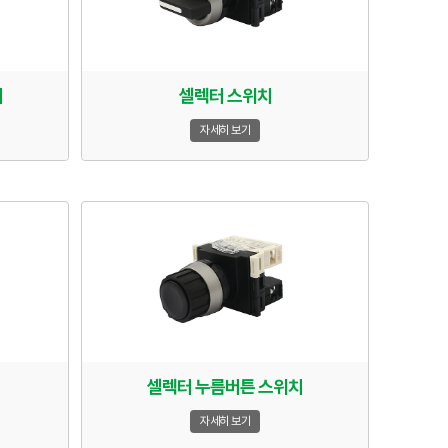
치
셀렉터 스위치
자세히 보기
셀렉터 누름버튼 스위치
자세히 보기