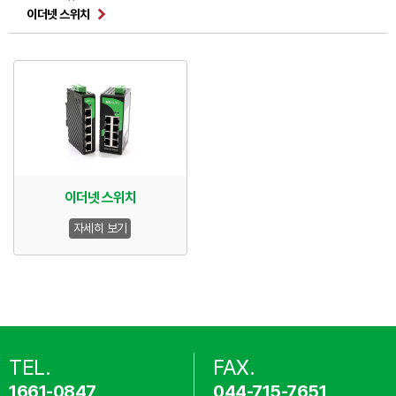
이더넷 스위치
이더넷 스위치
자세히 보기
TEL.
FAX.
1661-0847
044-715-7651