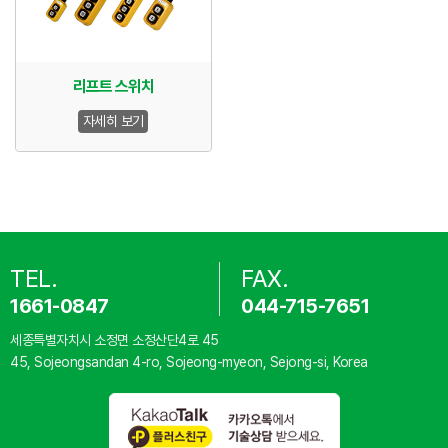
리프트 스위치
자세히 보기
TEL.
FAX.
1661-0847
044-715-7651
세종특별자치시 소정면 소정산단4로 45
45, Sojeongsandan 4-ro, Sojeong-myeon, Sejong-si, Korea