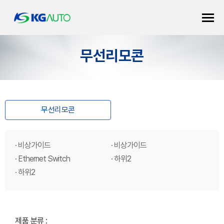
무선리모콘
무선리모콘
· 비상가이드
· 비상가이드
· Ethernet Switch
· 하위2
· 하위2
제품 분류 :