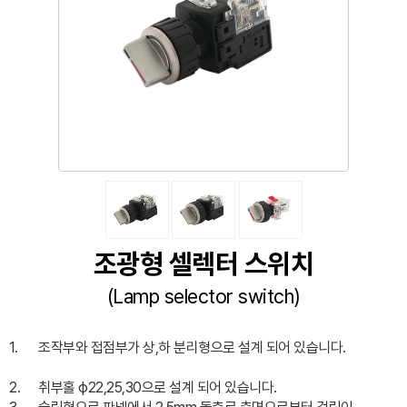
조광형 셀렉터 스위치
(Lamp selector switch)
1.
조작부와 접점부가 상,하 분리형으로 설계 되어 있습니다.
2.
취부홀 ϕ22,25,30으로 설계 되어 있습니다.