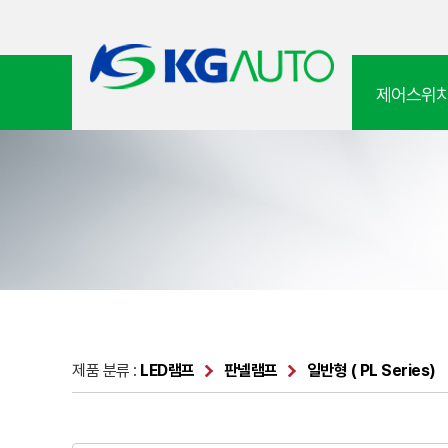
제어스위
제품 분류 :
LED램프
판넬램프
일반형 ( PL Series)