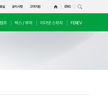
료실
공지사항
고객지원
ENG
D램프
박스 / 부저
이더넷 스위치
FEREV